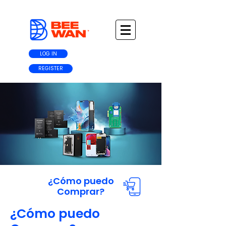
LOG IN
REGISTER
¿Cómo puedo
Comprar?
¿Cómo puedo