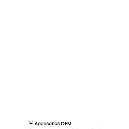
🌟 
Accesorios OEM