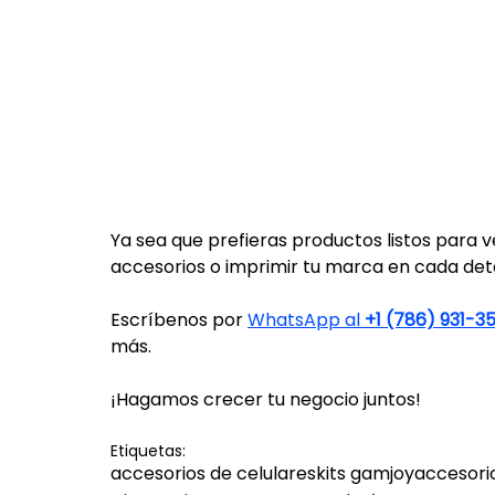
Ya sea que prefieras productos listos para 
accesorios o imprimir tu marca en cada detal
Escríbenos por 
WhatsApp al 
+1 (786) 931-3
más. 
¡Hagamos crecer tu negocio juntos!
Etiquetas:
accesorios de celulares
kits gamjoy
accesori