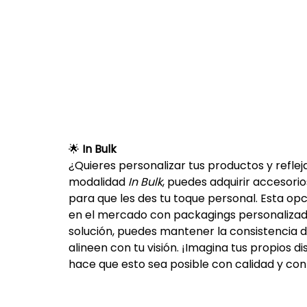
🌟 
In Bulk
¿Quieres personalizar tus productos y reflej
modalidad 
In Bulk
, puedes adquirir accesori
para que les des tu toque personal. Esta op
en el mercado con packagings personalizado
solución, puedes mantener la consistencia d
alineen con tu visión. ¡Imagina tus propios
hace que esto sea posible con calidad y conf