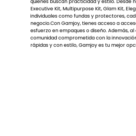
quienes buscan practicidad y estilo. Desde 
Executive Kit, Multipurpose Kit, Glam Kit, Ele
individuales como fundas y protectores, ca
negocio.Con Gamjoy, tienes acceso a acceso
esfuerzo en empaques o diseño. Además, al o
comunidad comprometida con la innovación y
rápidas y con estilo, Gamjoy es tu mejor opc