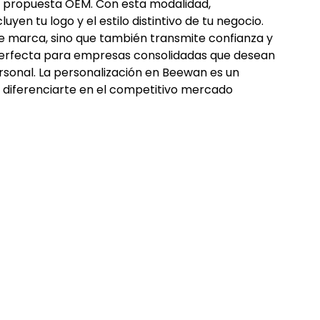
ra propuesta OEM. Con esta modalidad, 
yen tu logo y el estilo distintivo de tu negocio. 
de marca, sino que también transmite confianza y 
perfecta para empresas consolidadas que desean 
sonal. La personalización en Beewan es un 
a diferenciarte en el competitivo mercado 