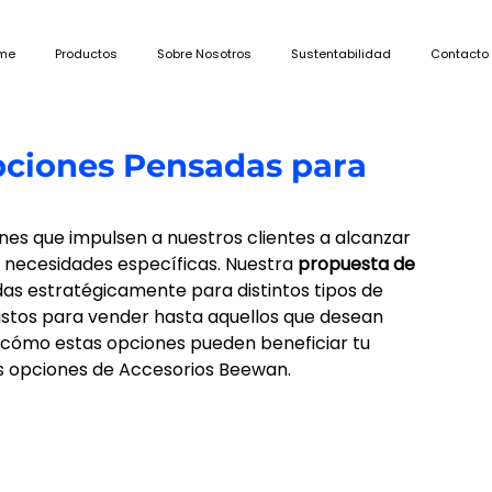
me
Productos
Sobre Nosotros
Sustentabilidad
Contacto
pciones Pensadas para
es que impulsen a nuestros clientes a alcanzar 
 necesidades específicas. Nuestra
 propuesta de 
as estratégicamente para distintos tipos de 
istos para vender hasta aquellos que desean 
cómo estas opciones pueden beneficiar tu 
s opciones de 
Accesorios Beewan. 