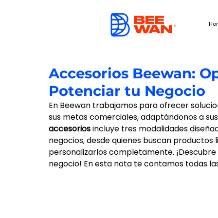
Ho
Accesorios Beewan: O
Potenciar tu Negocio
En Beewan trabajamos para ofrecer solucion
sus metas comerciales, adaptándonos a sus
accesorios 
incluye tres modalidades diseñad
negocios, desde quienes buscan productos l
personalizarlos completamente. ¡Descubre 
negocio! En esta nota te contamos todas la