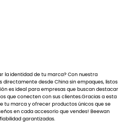
ar la identidad de tu marca? Con nuestra 
os directamente desde China sin empaques, listos 
ción es ideal para empresas que buscan destacar 
s que conecten con sus clientes.Gracias a esta 
e tu marca y ofrecer productos únicos que se 
 diseños en cada accesorio que vendes! Beewan 
iabilidad garantizadas.