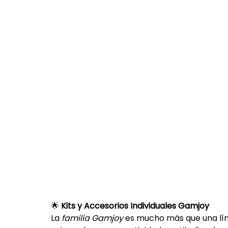
🌟 
Kits y Accesorios Individuales Gamjoy
La 
familia Gamjoy
 es mucho más que una líne