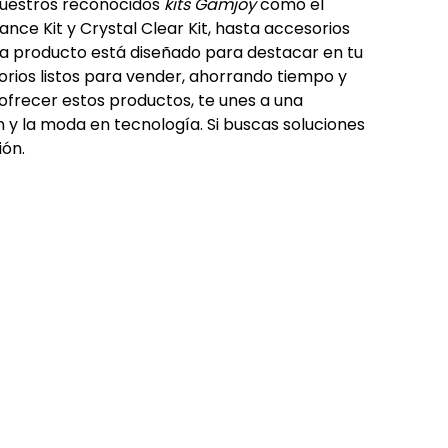
nuestros reconocidos 
kits Gamjoy
 como el 
gance Kit y Crystal Clear Kit, hasta accesorios 
da producto está diseñado para destacar en tu 
rios listos para vender, ahorrando tiempo y 
frecer estos productos, te unes a una 
 la moda en tecnología. Si buscas soluciones 
ión.