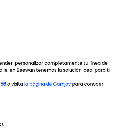
vender, personalizar completamente tu línea de 
le, en Beewan tenemos la solución ideal para ti. 
556
 o visita 
la página de Gamjoy
 para conocer 
os