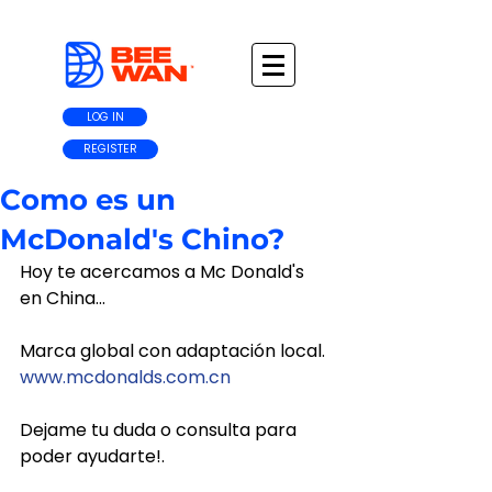
LOG IN
REGISTER
Como es un
McDonald's Chino?
Hoy te acercamos a Mc Donald's 
en China...
Marca global con adaptación local. 
www.mcdonalds.com.cn
Dejame tu duda o consulta para 
poder ayudarte!.