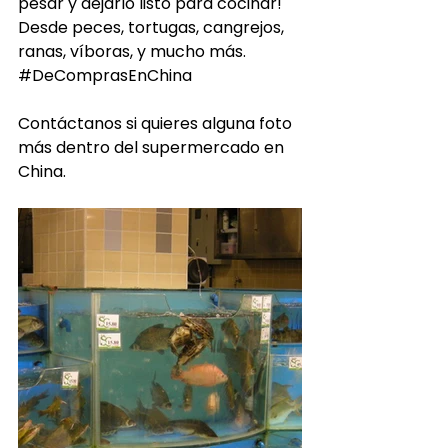
pesar y dejarlo listo para cocinar! 
Desde peces, tortugas, cangrejos, 
ranas, víboras, y mucho más.‪ 
#‎DeComprasEnChina‬‬ 
Contáctanos si quieres alguna foto 
más dentro del supermercado en 
China.