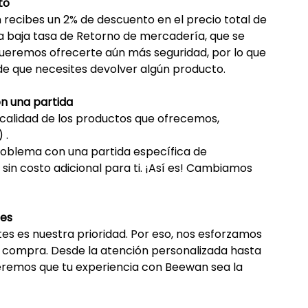
to
ecibes un 2% de descuento en el precio total de 
a baja tasa de Retorno de mercadería, que se 
queremos ofrecerte aún más seguridad, por lo que 
e que necesites devolver algún producto.
n una partida
alidad de los productos que ofrecemos, 
 .
problema con una partida específica de 
 costo adicional para ti. ¡Así es! 
Cambiamos 
tes
tes es nuestra prioridad. Por eso, nos esforzamos 
a compra. Desde la atención personalizada hasta 
eremos que tu experiencia con Beewan sea la 