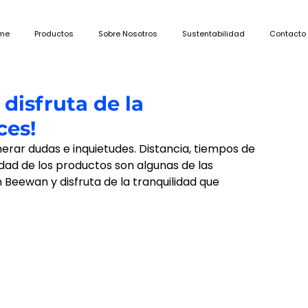
me
Productos
Sobre Nosotros
Sustentabilidad
Contacto
disfruta de la
ces!
ar dudas e inquietudes. Distancia, tiempos de 
dad de los productos son algunas de las 
ewan y disfruta de la tranquilidad que 