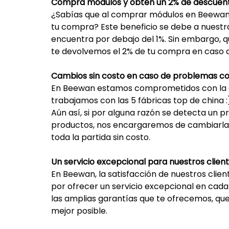
Compra módulos y obtén un 2% de descuen
¿Sabías que al comprar módulos en Beewan r
tu compra? Este beneficio se debe a nuestr
encuentra por debajo del 1%. Sin embargo, 
te devolvemos el 2% de tu compra en caso d
Cambios sin costo en caso de problemas co
En Beewan estamos comprometidos con la c
trabajamos con las 5 fábricas top de china :)
Aún así, si por alguna razón se detecta un 
productos, nos encargaremos de cambiarla sin
toda la partida sin costo.
Un servicio excepcional para nuestros clien
En Beewan, la satisfacción de nuestros clien
por ofrecer un servicio excepcional en cad
las amplias garantías que te ofrecemos, qu
mejor posible.